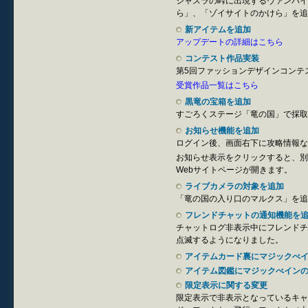
シャスラの峠に出現するヴァンパイ
ら」、「ゾイサイトのかけら」を追
新アイテムを追加
アップデートの詳細はこちら
コンテスト作品実装
第5回ファッションデザインコンテ
受賞作品一覧はこちら
黒竜の宝箱を追加
すごろくステージ「竜の国」で採取
お知らせ機能を追加
ログイン後、画面右下に攻略情報な
お知らせ表示をクリックすると、別
Webサイトページが開きます。
ライブカメラの対象を追加
「竜の国の入り口のマルクス」を追
フレンドチャットの通知機能を
チャットログ非表示中にフレンドチ
点滅するようになりました。
アイテムカード裏にマジックべ
アイテム図鑑にマジックべイン
限定表示に関する変更
限定表示で非表示となっているキャ