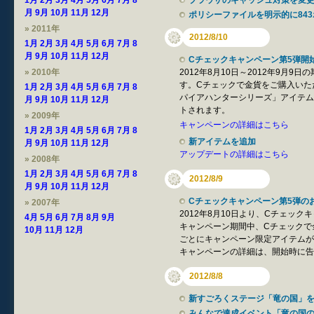
1月
2月
3月
4月
5月
6月
7月
8
ブラウザのキャッシュ対策を変
月
9月
10月
11月
12月
ポリシーファイルを明示的に84
» 2011年
2012/8/10
1月
2月
3月
4月
5月
6月
7月
8
月
9月
10月
11月
12月
Cチェックキャンペーン第5弾開
» 2010年
2012年8月10日～2012年9月
す。Cチェックで金貨をご購入いた
1月
2月
3月
4月
5月
6月
7月
8
パイアハンターシリーズ」アイテム
月
9月
10月
11月
12月
トされます。
» 2009年
キャンペーンの詳細はこちら
1月
2月
3月
4月
5月
6月
7月
8
新アイテムを追加
月
9月
10月
11月
12月
アップデートの詳細はこちら
» 2008年
1月
2月
3月
4月
5月
6月
7月
8
2012/8/9
月
9月
10月
11月
12月
Cチェックキャンペーン第5弾のお知ら
» 2007年
2012年8月10日より、Cチェッ
4月
5月
6月
7月
8月
9月
キャンペーン期間中、Cチェックで
10月
11月
12月
ごとにキャンペーン限定アイテムが
キャンペーンの詳細は、開始時に告
2012/8/8
新すごろくステージ「竜の国」
みんなで達成イベント「竜の国