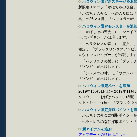
ハロウィン限定新ステージを追
新限定ステージ「かぼちゃの夜会」
「かぼちゃの夜会」への入り口は「
巣」の35マス目、「シャスラの峠
ハロウィン限定モンスターを追
・「かぼちゃの夜会」に「ジャイア
ーパンプキン」が出現します。
・「ヘラクレスの森」に「魔女」、
種)」、「ブラックリンクスゾンビ
ロウィンスパイダー」が出現します
・「バジリスクの巣」に「ブラック
「ゾンビ」が出現します。
・「シャスラの峠」に「ヴァンパイ
「ゾンビ」が出現します。
ハロウィン限定ペットを追加
2019年10月5日(土)～2019年
クロウ」、「おばけハット」(3種)
ット・シー」(2種)、「ブラックウ
ハロウィン限定採取ポイントを
・かぼちゃの夜会に採取ポイントを
・ヘラクレスの森に採取ポイント「
新アイテムを追加
アップデートの詳細はこちら