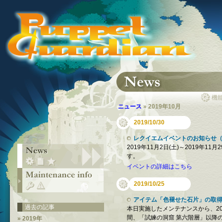
機
ニュース
» 2019年10月
2019/10/30
レクイエムイベントのお知らせ（
2019年11月2日(土)～2019年
す。
イベントの詳細はこちら
2019/10/25
アイテム「色褪せた石片」の取
過去の記事
本日実施したメンテナンスから、20
間、「試練の洞窟 第六階層」以降
» 2019年