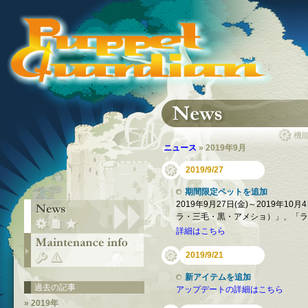
機
ニュース
» 2019年9月
2019/9/27
期間限定ペットを追加
2019年9月27日(金)～2019年
ラ・三毛・黒・アメショ）」、「ラ
詳細はこちら
2019/9/21
新アイテムを追加
過去の記事
アップデートの詳細はこちら
» 2019年