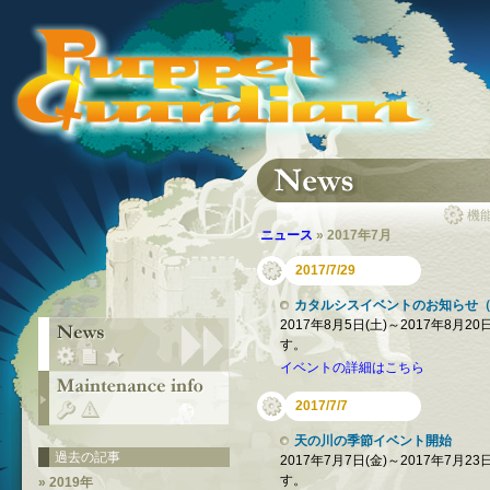
機
ニュース
» 2017年7月
2017/7/29
カタルシスイベントのお知らせ（
2017年8月5日(土)～2017年8
す。
イベントの詳細はこちら
2017/7/7
天の川の季節イベント開始
過去の記事
2017年7月7日(金)～2017年7
す。
» 2019年