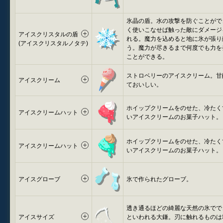
氷晶の盾。水の攻撃を防ぐことがで
く使いこなせば触った敵にダメージ
アイスクリスタルの盾
れる。魔力を込めると地に氷が張り
(アイスクリスタルノタテ)
う。魔力が尽きるまで何度でも力を
ことができる。
ストロベリーのアイスクリーム。甘
アイスクリーム
ておいしい。
ホイップクリームをのせた、冷たく
アイスクリームハット
いアイスクリームのお菓子ハット。
ホイップクリームをのせた、冷たく
アイスクリームハット
いアイスクリームのお菓子ハット。
アイスグローブ
氷で作られたグローブ。
透き通るほどの綺麗な天然の氷でで
アイスサイズ
といわれる大鎌。刃に触れるものは