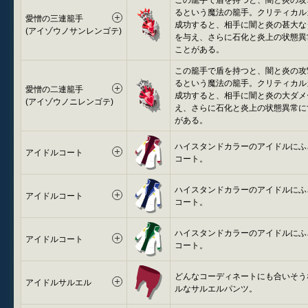
この籠手で盾を持つと、闇と炎の攻
るという魔法の籠手。クリティカル
愛憎の三連籠手
成功すると、相手に闇と炎の甚大な
(アイゾウノサンレンゴテ)
を与え、さらに石化と炎上の状態異
ことがある。
この籠手で盾を持つと、闇と炎の攻
るという魔法の籠手。クリティカル
愛憎の二連籠手
成功すると、相手に闇と炎の大ダメ
(アイゾウノニレンゴテ)
え、さらに石化と炎上の状態異常に
がある。
ハイスタンドカラーのアイドルにふ
アイドルコート
コート。
ハイスタンドカラーのアイドルにふ
アイドルコート
コート。
ハイスタンドカラーのアイドルにふ
アイドルコート
コート。
どんなコーディネートにも合いそう
アイドルサルエル
ルなサルエルパンツ。