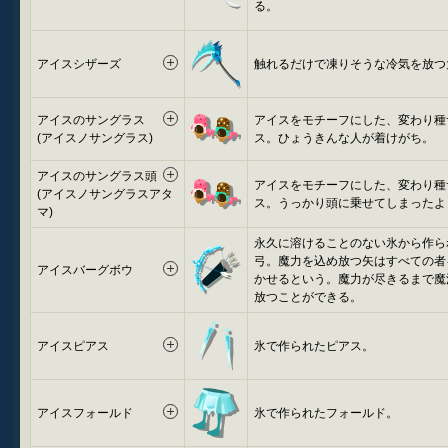
る。
アイスシザーズ
触れるだけで凍りそうな冷気を放つ
アイスのサングラス
アイスをモチーフにした、変わり種
(アイスノサングラス)
ス。ひょうきんな人が着けがち。
アイスのサングラス頭
アイスをモチーフにした、変わり種
(アイスノサングラスアタ
ス。うっかり頭に乗せてしまったよ
マ)
永久に溶けることのない氷から作ら
弓。魔力を込め放つ矢はすべての者
アイスバーグボウ
かせるという。魔力が尽きるまで魔
放つことができる。
アイスピアス
氷で作られたピアス。
アイスフォールド
氷で作られたフォールド。