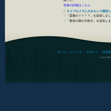
能です。
宝箱の詳細はこちら
ライブカメラにカタルシス限定
・「霊廟の？？？？」を追加しまし
・「黄泉の国の大怪火」を追加しま
ホーム
ニュース
サポート
利用規
Copyrig