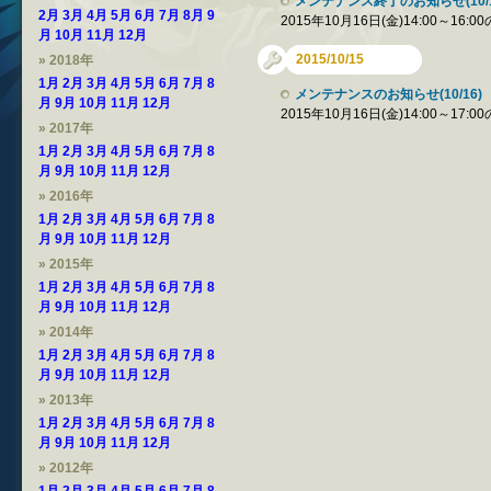
メンテナンス終了のお知らせ(10/1
2月
3月
4月
5月
6月
7月
8月
9
2015年10月16日(金)14:00～
月
10月
11月
12月
2015/10/15
» 2018年
1月
2月
3月
4月
5月
6月
7月
8
メンテナンスのお知らせ(10/16)
月
9月
10月
11月
12月
2015年10月16日(金)14:00～
» 2017年
1月
2月
3月
4月
5月
6月
7月
8
月
9月
10月
11月
12月
» 2016年
1月
2月
3月
4月
5月
6月
7月
8
月
9月
10月
11月
12月
» 2015年
1月
2月
3月
4月
5月
6月
7月
8
月
9月
10月
11月
12月
» 2014年
1月
2月
3月
4月
5月
6月
7月
8
月
9月
10月
11月
12月
» 2013年
1月
2月
3月
4月
5月
6月
7月
8
月
9月
10月
11月
12月
» 2012年