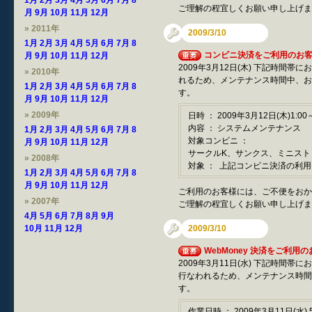
1月
2月
3月
4月
5月
6月
7月
8
ご理解の程宜しくお願い申し上げま
月
9月
10月
11月
12月
» 2011年
2009/3/10
1月
2月
3月
4月
5月
6月
7月
8
コンビニ決済をご利用のお
月
9月
10月
11月
12月
2009年3月12日(木) 下記時間
» 2010年
れるため、メンテナンス時間中、お
1月
2月
3月
4月
5月
6月
7月
8
す。
月
9月
10月
11月
12月
» 2009年
日時 ： 2009年3月12日(木)1:00～
内容 ： システムメンテナンス
1月
2月
3月
4月
5月
6月
7月
8
対象コンビニ ：
月
9月
10月
11月
12月
サークルK、サンクス、ミニス
» 2008年
対象 ： 上記コンビニ決済の利用
1月
2月
3月
4月
5月
6月
7月
8
月
9月
10月
11月
12月
ご利用のお客様には、ご不便をおか
» 2007年
ご理解の程宜しくお願い申し上げま
4月
5月
6月
7月
8月
9月
10月
11月
12月
2009/3/10
WebMoney 決済をご利用
2009年3月11日(水) 下記時間帯
行なわれるため、メンテナンス時間中
す。
作業日時 ： 2009年3月11日(水) 5