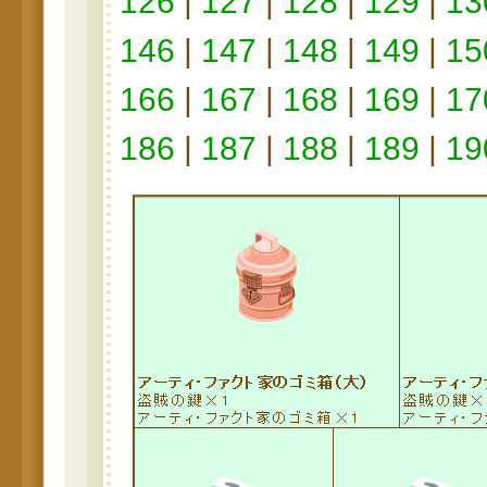
126
|
127
|
128
|
129
|
13
146
|
147
|
148
|
149
|
15
166
|
167
|
168
|
169
|
17
186
|
187
|
188
|
189
|
19