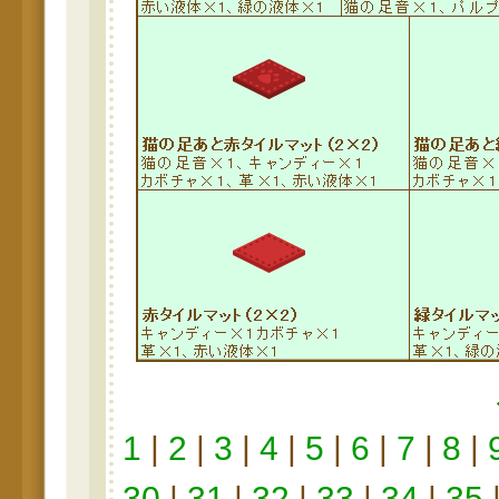
1
|
2
|
3
|
4
|
5
|
6
|
7
|
8
|
30
|
31
|
32
|
33
|
34
|
35