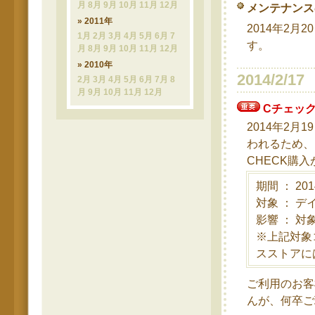
月
8月
9月
10月
11月
12月
メンテナンスの
» 2011年
2014年2月
1月
2月
3月
4月
5月
6月
7
す。
月
8月
9月
10月
11月
12月
» 2010年
2014/2/17
2月
3月
4月
5月
6月
7月
8
月
9月
10月
11月
12月
Cチェッ
2014年2月
われるため、
CHECK購
期間 ： 201
対象 ： 
影響 ： 対
※上記対象
スストアに
ご利用のお客
んが、何卒ご