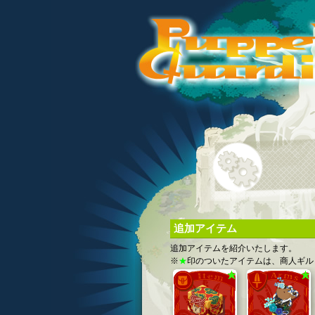
追加アイテム
追加アイテムを紹介いたします。
※
★
印のついたアイテムは、商人ギル