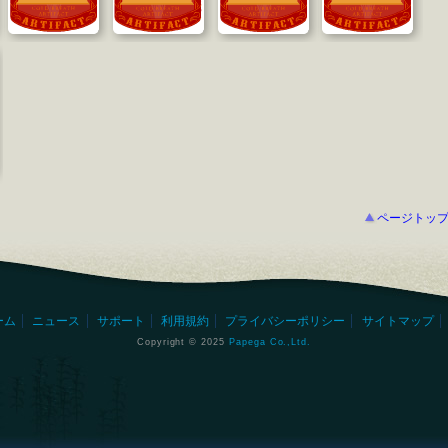
ページトッ
ーム
ニュース
サポート
利用規約
プライバシーポリシー
サイトマップ
Copyright © 2025
Papega Co.,Ltd.