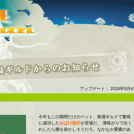
アップデート： 2024年9月4
今年もこの期間だけのペット、牧場ギルドで繁殖
に成功した
おばけ提灯
が登場だ。 薄暗がりで出く
わしたら腰を抜かしそうだろ。なかなか愛嬌のあ