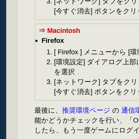
[ネットワーク] タブをク
[今すぐ消去] ボタンをク
⇒ Macintosh
Firefox
[ Firefox ] メニューから 
[環境設定] ダイアログ上部
を選択
[ネットワーク] タブをク
[今すぐ消去] ボタンをク
最後に、
推奨環境ページ
の
通信
能かどうかチェックを行い、「O
したら、もう一度ゲームにログ