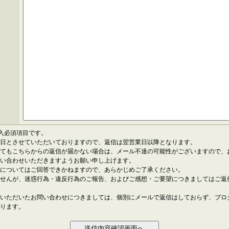
入必須項目です。
休日とさせていただいておりますので、返信は翌営業日以降となります。
ぎてもこちらからの返信が届かない場合は、メール不達の可能性がございますので、
問い合わせいただきますようお願い申し上げます。
法についてはご回答できかねますので、あらかじめご了承ください。
ませんが、迷惑行為・違反行為のご報告、およびご感想・ご要望につきましてはご返
にいただいたお問い合わせにつきましては、個別にメールで返信はしておらず、ブロ
おります。