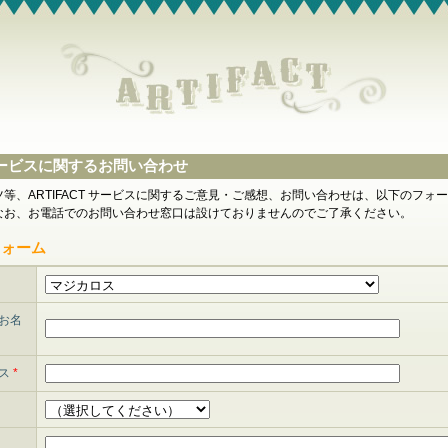
T サービスに関するお問い合わせ
等、ARTIFACT サービスに関するご意見・ご感想、お問い合わせは、以下のフォ
なお、お電話でのお問い合わせ窓口は設けておりませんのでご了承ください。
フォーム
お名
レス
*