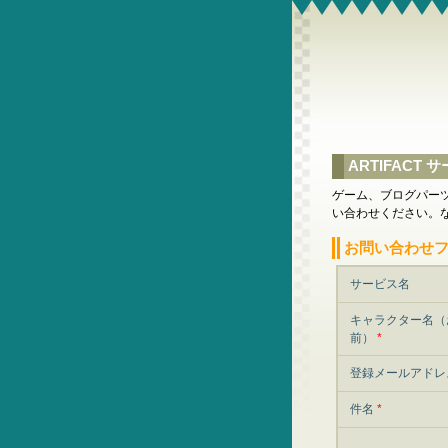
ARTIFAC
ゲーム、ブログパーツ
い合わせください。
お問い合わせ
サービス名
キャラクター名（
前）
*
登録メールアド
件名
*