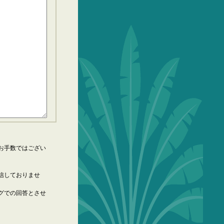
お手数ではござい
信しておりませ
グでの回答とさせ