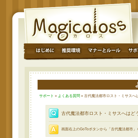
サポート
»
よくある質問
» 古代魔法都市ロスト・ミサスへ
古代魔法都市ロスト・ミサスへはど
画面右上のGoToボタンから「古代魔法都市