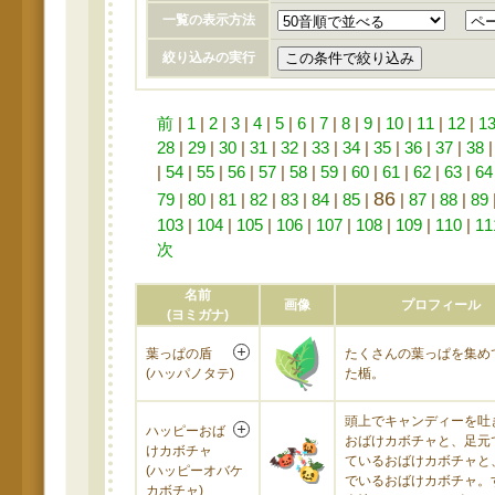
一覧の表示方法
絞り込みの実行
前
|
1
|
2
|
3
|
4
|
5
|
6
|
7
|
8
|
9
|
10
|
11
|
12
|
1
28
|
29
|
30
|
31
|
32
|
33
|
34
|
35
|
36
|
37
|
38
|
54
|
55
|
56
|
57
|
58
|
59
|
60
|
61
|
62
|
63
|
64
86
79
|
80
|
81
|
82
|
83
|
84
|
85
|
|
87
|
88
|
89
103
|
104
|
105
|
106
|
107
|
108
|
109
|
110
|
11
次
名前
画像
プロフィール
(ヨミガナ)
葉っぱの盾
たくさんの葉っぱを集め
(ハッパノタテ)
た楯。
頭上でキャンディーを吐
ハッピーおば
おばけカボチャと、足元
けカボチャ
ているおばけカボチャと
(ハッピーオバケ
でいるおばけカボチャ。
カボチャ)