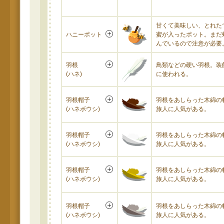
甘くて美味しい、とれた
ハニーポット
蜜が入ったポット。まだ
んでいるので注意が必要
羽根
鳥類などの硬い羽根。装
(ハネ)
に使われる。
羽根帽子
羽根をあしらった木綿の
(ハネボウシ)
旅人に人気がある。
羽根帽子
羽根をあしらった木綿の
(ハネボウシ)
旅人に人気がある。
羽根帽子
羽根をあしらった木綿の
(ハネボウシ)
旅人に人気がある。
羽根帽子
羽根をあしらった木綿の
(ハネボウシ)
旅人に人気がある。