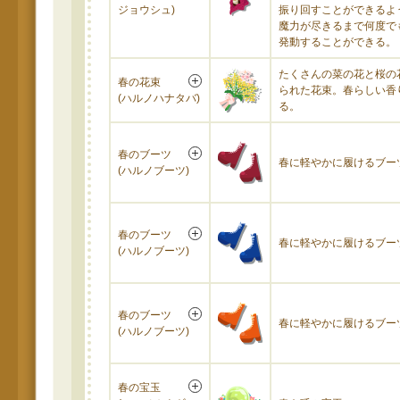
ジョウシュ)
振り回すことができるよ
魔力が尽きるまで何度で
発動することができる。
たくさんの菜の花と桜の
春の花束
られた花束。春らしい香
(ハルノハナタバ)
る。
春のブーツ
春に軽やかに履けるブー
(ハルノブーツ)
春のブーツ
春に軽やかに履けるブー
(ハルノブーツ)
春のブーツ
春に軽やかに履けるブー
(ハルノブーツ)
春の宝玉