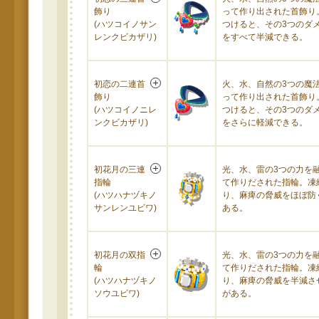
飾り
って作り出された首飾り
(ハツコイノサン
つけると、その3つのダ
レンクビカザリ)
をすべて半減できる。
初恋の二連首
火、水、自然の3つの魔
飾り
って作り出された首飾り
(ハツコイノニレ
つけると、その3つのダ
ンクビカザリ)
をさらに軽減できる。
初花月の三連
光、水、雷の3つの力を
指輪
て作りだされた指輪。凍
(ハツハナヅキノ
り、麻痺の脅威をほぼ防
サンレンユビワ)
ある。
初花月の双指
光、水、雷の3つの力を
輪
て作りだされた指輪。凍
(ハツハナヅキノ
り、麻痺の脅威を半減さ
ソウユビワ)
がある。