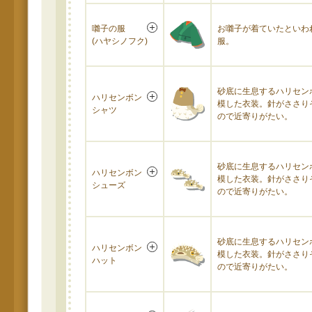
囃子の服
お囃子が着ていたといわ
(ハヤシノフク)
服。
砂底に生息するハリセン
ハリセンボン
模した衣装。針がささり
シャツ
ので近寄りがたい。
砂底に生息するハリセン
ハリセンボン
模した衣装。針がささり
シューズ
ので近寄りがたい。
砂底に生息するハリセン
ハリセンボン
模した衣装。針がささり
ハット
ので近寄りがたい。