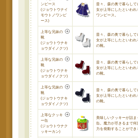
ンピース
昔々、森の奥で暮らして
(ジョウトウナイ
女が上等にしたといわれ
モウトノワンピ
ワンピース。
ース)
上等な兄妹の
昔々、森の奥で暮らして
靴
女が上等にしたといわれ
(ジョウトウナキ
の靴。
ョウダイノクツ)
上等な兄妹の
昔々、森の奥で暮らして
靴
女が上等にしたといわれ
(ジョウトウナキ
の靴。
ョウダイノクツ)
上等な兄妹の
昔々、森の奥で暮らして
靴
女が上等にしたといわれ
(ジョウトウナキ
の靴。
ョウダイノクツ)
上等なクッキ
美味しいクッキーが詰ま
ー缶
缶。魔力が尽きるまで何
(ジョウトウナク
力を発動することができ
ッキーカン)