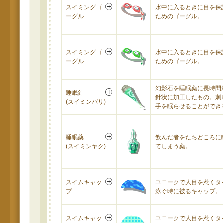
スイミングゴ
水中に入るときに目を保
ーグル
ためのゴーグル。
スイミングゴ
水中に入るときに目を保
ーグル
ためのゴーグル。
幻影石を睡眠薬に長時間
睡眠針
針状に加工したもの。刺
(スイミンバリ)
手を眠らせることができ
睡眠薬
飲んだ者をたちどころに
(スイミンヤク)
てしまう薬。
スイムキャッ
ユニークで人目を惹くタ
プ
泳ぐ時に被るキャップ。
スイムキャッ
ユニークで人目を惹くタ