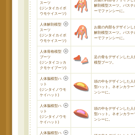
お腹の内部をデザインし
スーツ
解剖模型スーツ。パステ
(ジンタイカイボ
ーでファンシーに。
ウモケイスーツ)
人体解剖模型
お腹の内部をデザインし
スーツ
解剖模型スーツ。パステ
(ジンタイカイボ
ーでファンシーに。
ウモケイスーツ)
人体骨格模型
ブーツ
足の骨をデザインした人
(ジンタイコッカ
模型ブーツ。
クモケイブーツ)
人体脳模型ハ
頭の中をデザインした人
ット
型ハット。ネオンカラー
(ジンタイノウモ
ンシーに。
ケイハット)
人体脳模型ハ
頭の中をデザインした人
ット
型ハット。ネオンカラー
(ジンタイノウモ
ンシーに。
ケイハット)
人体脳模型ハ