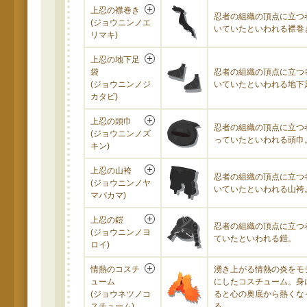
上忍の襟巻き
忍者の組織の頂点に立つ
(ジョウニンノエ
いていたといわれる襟巻
リマキ)
上忍の地下足
袋
忍者の組織の頂点に立つ
(ジョウニンノジ
いていたといわれる地下
カタビ)
上忍の頭巾
忍者の組織の頂点に立つ
(ジョウニンノズ
っていたといわれる頭巾
キン)
上忍の山袴
忍者の組織の頂点に立つ
(ジョウニンノヤ
いていたといわれる山袴
マバカマ)
上忍の鎧
忍者の組織の頂点に立つ
(ジョウニンノヨ
ていたといわれる鎧。
ロイ)
情熱のコスチ
湧き上がる情熱の炎をモ
ューム
にしたコスチューム。身
(ジョウネツノコ
ると心の奥底から熱くな
スチューム)
る。