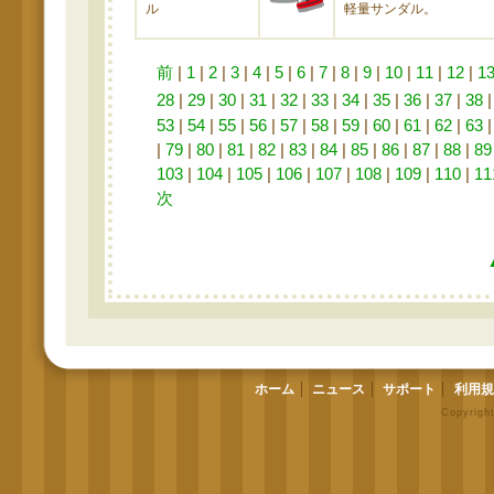
ル
軽量サンダル。
前
|
1
|
2
|
3
|
4
|
5
|
6
|
7
|
8
|
9
|
10
|
11
|
12
|
1
28
|
29
|
30
|
31
|
32
|
33
|
34
|
35
|
36
|
37
|
38
53
|
54
|
55
|
56
|
57
|
58
|
59
|
60
|
61
|
62
|
63
|
79
|
80
|
81
|
82
|
83
|
84
|
85
|
86
|
87
|
88
|
89
103
|
104
|
105
|
106
|
107
|
108
|
109
|
110
|
11
次
ホーム
ニュース
サポート
利用規
Copyrigh