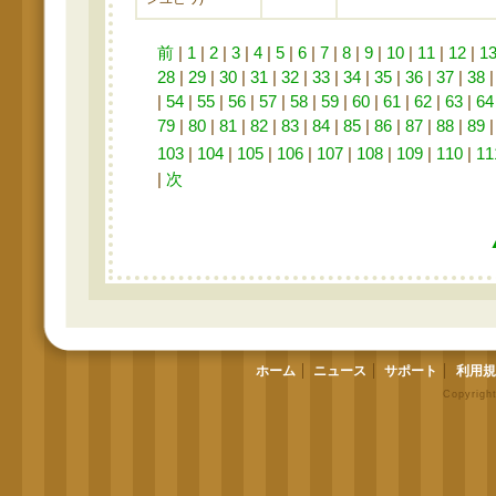
前
|
1
|
2
|
3
|
4
|
5
|
6
|
7
|
8
|
9
|
10
|
11
|
12
|
1
28
|
29
|
30
|
31
|
32
|
33
|
34
|
35
|
36
|
37
|
38
|
54
|
55
|
56
|
57
|
58
|
59
|
60
|
61
|
62
|
63
|
64
79
|
80
|
81
|
82
|
83
|
84
|
85
|
86
|
87
|
88
|
89
103
|
104
|
105
|
106
|
107
|
108
|
109
|
110
|
11
|
次
ホーム
ニュース
サポート
利用規
Copyrigh