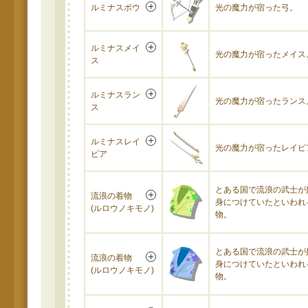
ルミナスボウ
光の魔力が宿った弓。
ルミナスメイ
光の魔力が宿ったメイス
ス
ルミナスラン
光の魔力が宿ったランス
ス
ルミナスレイ
光の魔力が宿ったレイピ
ピア
とある国で流浪の武士が
流浪の着物
身につけていたといわれ
(ルロウノキモノ)
物。
とある国で流浪の武士が
流浪の着物
身につけていたといわれ
(ルロウノキモノ)
物。