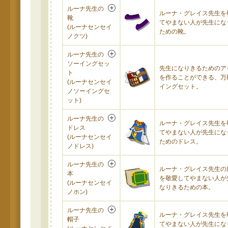
ルーナ先生の
ルーナ・グレイス先生を
靴
てやまない人が先生にな
(ルーナセンセイ
ための靴。
ノクツ)
ルーナ先生の
ソーイングセッ
先生になりきるためのア
ト
を作ることができる、万
(ルーナセンセイ
イングセット。
ノソーイングセ
ット)
ルーナ先生の
ルーナ・グレイス先生を
ドレス
てやまない人が先生にな
(ルーナセンセイ
ためのドレス。
ノドレス)
ルーナ先生の
ルーナ・グレイス先生の
本
を敬愛してやまない人が
(ルーナセンセイ
なりきるための本。
ノホン)
ルーナ先生の
ルーナ・グレイス先生を
帽子
てやまない人が先生にな