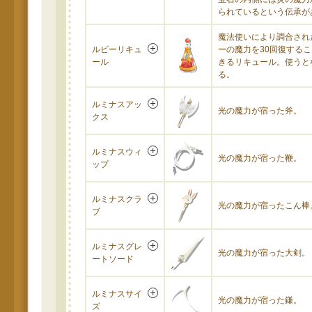
られているという伝承が
魔法使いにより調合され
ルビーリキュ
ーの魔力を30回復する
ール
きるリキュール。使うと
る。
ルミナスアッ
光の魔力が宿った斧。
クス
ルミナスウィ
光の魔力が宿った鞭。
ップ
ルミナスクラ
光の魔力が宿ったこん棒
ブ
ルミナスグレ
光の魔力が宿った大剣。
ートソード
ルミナスサイ
光の魔力が宿った鎌。
ズ