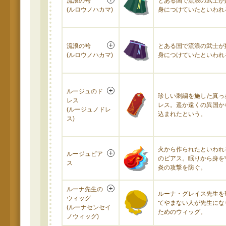
流浪の袴
とある国で流浪の武士が
(ルロウノハカマ)
身につけていたといわれ
流浪の袴
とある国で流浪の武士が
(ルロウノハカマ)
身につけていたといわれ
ルージュのド
珍しい刺繍を施した真っ
レス
レス。遥か遠くの異国か
(ルージュノドレ
込まれたという。
ス)
火から作られたといわれ
ルージュピア
のピアス。眠りから身を
ス
炎の攻撃を防ぐ。
ルーナ先生の
ルーナ・グレイス先生を
ウィッグ
てやまない人が先生にな
(ルーナセンセイ
ためのウィッグ。
ノウィッグ)