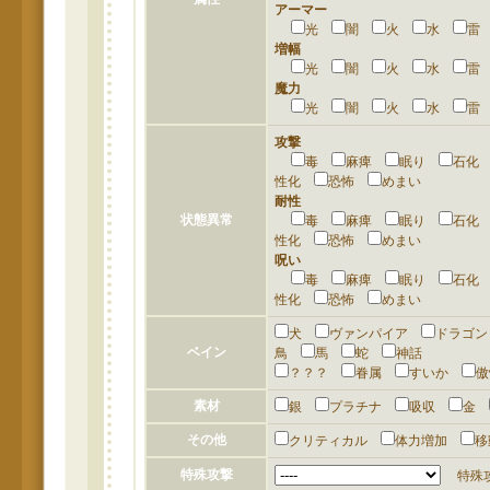
アーマー
光
闇
火
水
増幅
光
闇
火
水
魔力
光
闇
火
水
攻撃
毒
麻痺
眠り
石
性化
恐怖
めまい
耐性
状態異常
毒
麻痺
眠り
石
性化
恐怖
めまい
呪い
毒
麻痺
眠り
石
性化
恐怖
めまい
犬
ヴァンパイア
ドラゴ
ベイン
鳥
馬
蛇
神話
？？？
眷属
すいか
素材
銀
プラチナ
吸収
金
その他
クリティカル
体力増加
特殊攻撃
特殊攻