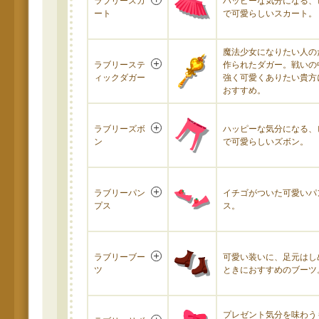
ラブリースカ
ハッピーな気分になる、
ート
で可愛らしいスカート。
魔法少女になりたい人の
ラブリーステ
作られたダガー。戦いの
ィックダガー
強く可愛くありたい貴方
おすすめ。
ラブリーズボ
ハッピーな気分になる、
ン
で可愛らしいズボン。
ラブリーパン
イチゴがついた可愛いパ
プス
ス。
ラブリーブー
可愛い装いに、足元はし
ツ
ときにおすすめのブーツ
プレゼント気分を味わう