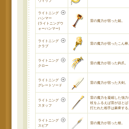
ウィップ
ライトニング
ハンマー
雷の魔力が宿った鎚。
(ライトニングウ
ォーハンマー)
ライトニング
雷の魔力が宿ったこん棒
クラブ
ライトニング
雷の魔力が宿った鉤爪。
クロー
ライトニング
雷の魔力が宿った大剣。
グレートソード
雷の魔力を凝縮した強力
ライトニング
杖をふるえば雷がほとば
スタッフ
打たれた相手は麻痺する
ライトニング
雷の魔力が宿った槍。
スピア