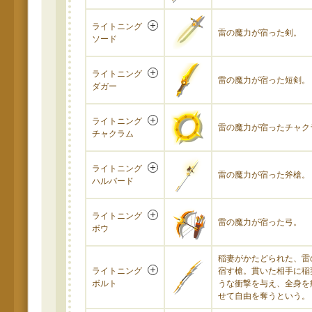
ライトニング
雷の魔力が宿った剣。
ソード
ライトニング
雷の魔力が宿った短剣。
ダガー
ライトニング
雷の魔力が宿ったチャク
チャクラム
ライトニング
雷の魔力が宿った斧槍。
ハルバード
ライトニング
雷の魔力が宿った弓。
ボウ
稲妻がかたどられた、雷
ライトニング
宿す槍。貫いた相手に稲
ボルト
うな衝撃を与え、全身を
せて自由を奪うという。