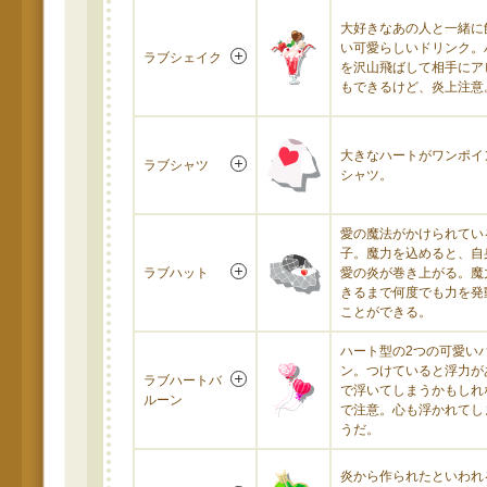
大好きなあの人と一緒に
い可愛らしいドリンク。
ラブシェイク
を沢山飛ばして相手にア
もできるけど、炎上注意
大きなハートがワンポイ
ラブシャツ
シャツ。
愛の魔法がかけられてい
子。魔力を込めると、自
ラブハット
愛の炎が巻き上がる。魔
きるまで何度でも力を発
ことができる。
ハート型の2つの可愛い
ン。つけていると浮力が
ラブハートバ
で浮いてしまうかもしれ
ルーン
で注意。心も浮かれてし
うだ。
炎から作られたといわれ