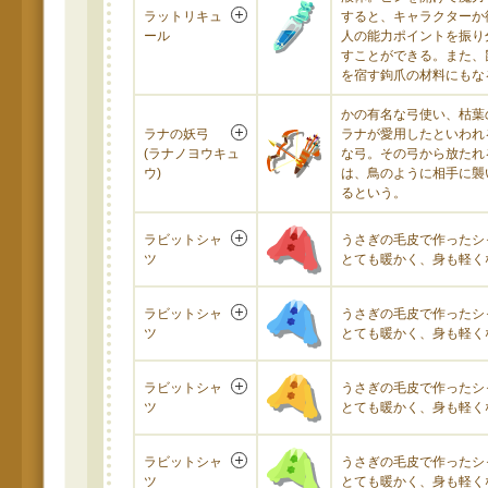
ラットリキュ
すると、キャラクターか
ール
人の能力ポイントを振り
すことができる。また、
を宿す鉤爪の材料にもな
かの有名な弓使い、枯葉
ラナの妖弓
ラナが愛用したといわれ
(ラナノヨウキュ
な弓。その弓から放たれ
ウ)
は、鳥のように相手に襲
るという。
ラビットシャ
うさぎの毛皮で作ったシ
ツ
とても暖かく、身も軽く
ラビットシャ
うさぎの毛皮で作ったシ
ツ
とても暖かく、身も軽く
ラビットシャ
うさぎの毛皮で作ったシ
ツ
とても暖かく、身も軽く
ラビットシャ
うさぎの毛皮で作ったシ
ツ
とても暖かく、身も軽く