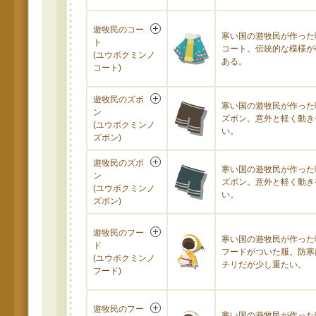
遊牧民のコー
寒い国の遊牧民が作った
ト
コート。伝統的な模様が
(ユウボクミンノ
ある。
コート)
遊牧民のズボ
寒い国の遊牧民が作った
ン
ズボン。意外と軽く動き
(ユウボクミンノ
い。
ズボン)
遊牧民のズボ
寒い国の遊牧民が作った
ン
ズボン。意外と軽く動き
(ユウボクミンノ
い。
ズボン)
遊牧民のフー
寒い国の遊牧民が作った
ド
フードがついた服。防寒
(ユウボクミンノ
チリだが少し重たい。
フード)
遊牧民のフー
寒い国の遊牧民が作った