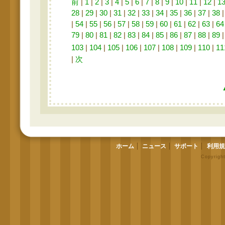
前
|
1
|
2
|
3
|
4
|
5
|
6
|
7
|
8
|
9
|
10
|
11
|
12
|
1
28
|
29
|
30
|
31
|
32
|
33
|
34
|
35
|
36
|
37
|
38
|
54
|
55
|
56
|
57
|
58
|
59
|
60
|
61
|
62
|
63
|
64
79
|
80
|
81
|
82
|
83
|
84
|
85
|
86
|
87
|
88
|
89
103
|
104
|
105
|
106
|
107
|
108
|
109
|
110
|
11
|
次
ホーム
ニュース
サポート
利用規
Copyrigh