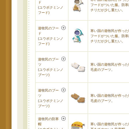
ド
フードがついた服。防寒
(ユウボクミンノ
チリだが少し重たい。
フード)
遊牧民のフー
寒い国の遊牧民が作った
ド
フードがついた服。防寒
(ユウボクミンノ
チリだが少し重たい。
フード)
遊牧民のブー
ツ
寒い国の遊牧民が作った
(ユウボクミンノ
毛皮のブーツ。
ブーツ)
遊牧民のブー
ツ
寒い国の遊牧民が作った
(ユウボクミンノ
毛皮のブーツ。
ブーツ)
遊牧民の防寒
帽
寒い国の遊牧民が作った