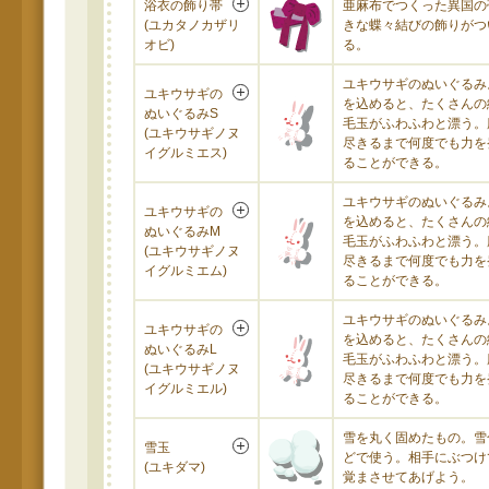
浴衣の飾り帯
亜麻布でつくった異国の
(ユカタノカザリ
きな蝶々結びの飾りがつ
オビ)
る。
ユキウサギのぬいぐるみ
ユキウサギの
を込めると、たくさんの
ぬいぐるみS
毛玉がふわふわと漂う。
(ユキウサギノヌ
尽きるまで何度でも力を
イグルミエス)
ることができる。
ユキウサギのぬいぐるみ
ユキウサギの
を込めると、たくさんの
ぬいぐるみM
毛玉がふわふわと漂う。
(ユキウサギノヌ
尽きるまで何度でも力を
イグルミエム)
ることができる。
ユキウサギのぬいぐるみ
ユキウサギの
を込めると、たくさんの
ぬいぐるみL
毛玉がふわふわと漂う。
(ユキウサギノヌ
尽きるまで何度でも力を
イグルミエル)
ることができる。
雪を丸く固めたもの。雪
雪玉
どで使う。相手にぶつけ
(ユキダマ)
覚まさせてあげよう。