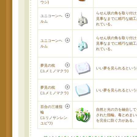
ウシ)
らせん状の角を取り付け
ユニコーンヘ
見事なまでに精巧な細工
ルム
れている。
らせん状の角を取り付け
ユニコーンヘ
見事なまでに精巧な細工
ルム
れている。
夢見の枕
いい夢を見られるという
(ユメミノマクラ)
夢見の枕
いい夢を見られるという
(ユメミノマクラ)
百合の三連指
自然と光の力を融合して
輪
された指輪。毒とめまい
(ユリノサンレン
を完全に防ぐ力がある。
ユビワ)