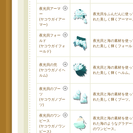
夜光貝アーマ
ー
夜光貝をふんだんに使っ
(ヤコウガイアー
れた美しく輝くアーマー
マー)
夜光貝フォー
ルド
夜光貝と海の素材を使っ
(ヤコウガイフォ
れた美しく輝くフォール
ールド)
夜光貝の兜
夜光貝と海の素材を使っ
(ヤコウガノイヘ
れた美しく輝くヘルム。
ルム)
夜光貝のブー
ツ
夜光貝と海の素材を使っ
(ヤコウガノブー
れた美しく輝くブーツ。
ツ)
夜光貝のワン
夜光貝と海の素材を使っ
ピース
れた海のようなグラデー
(ヤコウガノワン
のワンピース。
ピース)