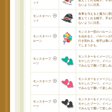
蓄えてくれる帽子。手を
ット
ないように注意。
食事を与えると魔力に変
モンスターハ
蓄えてくれる帽子。手を
ット
ないように注意。
モンスター型のバルーン
モンスターバ
を込めると、バルーンが
ルーン
行き割れる。相手は毒に
てしまうかも。
モンスターをイメージし
モンスターブ
モケしたブーツ。イベン
ーツ
でみんなで履いて楽しみ
モンスターをイメージし
モンスターブ
モケしたブーツ。イベン
ーツ
でみんなで履いて楽しみ
モンスターをイメージし
モンスターブ
モケしたブーツ。イベン
ーツ
でみんなで履いて楽しみ