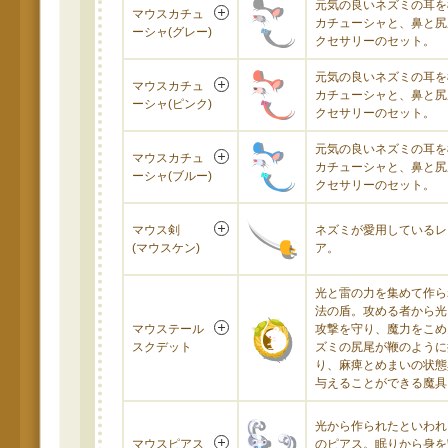
元気の良いネズミの耳を
マウスカチュ
カチューシャと、鼻と尻
ーシャ(グレー)
クセサリーのセット。
元気の良いネズミの耳を
マウスカチュ
カチューシャと、鼻と尻
ーシャ(ピンク)
クセサリーのセット。
元気の良いネズミの耳を
マウスカチュ
カチューシャと、鼻と尻
ーシャ(ブルー)
クセサリーのセット。
マウス剣
ネズミが愛用しているレ
(マウスケン)
ア。
光と雷の力を集めて作ら
法の盾。攻める者から光
マウステール
攻撃を守り、魔力をこめ
スクデット
ズミの尻尾が鞭のように
り、麻痺とめまいの状態
与えることができる魔具
光から作られたといわれ
マウスピアス
のピアス。眠りから身を