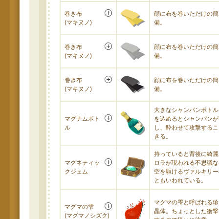
巻き布
顔に布を巻いただけの簡
(マキヌノ)
備。
巻き布
顔に布を巻いただけの簡
(マキヌノ)
備。
巻き布
顔に布を巻いただけの簡
(マキヌノ)
備。
大きなシャンパンボトル
マグナムボト
を込めるとシャンパンが
ル
し、酔わせて攻撃するこ
きる。
持っていると背後に綺麗
マグネティッ
ロラが現われる不思議な
クジェム
空を駆けるヴァルキリー
ともいわれている。
マグマの雫と呼ばれる珍
マグマの雫
晶体。ちょっとした衝撃
(マグマノシズク)