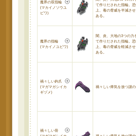
魔界の双指輪
て作りだされた指輪。恐
(マカイノソウユ
上、毒の脅威を半減させ
ビワ)
ある。
闇、炎、大地の3つの力
魔界の指輪
て作りだされた指輪。恐
(マカイノユビワ)
上、毒の脅威を軽減させ
ある。
禍々しい鉤爪
(マガマガシイカ
禍々しい瘴気を放つ謎の
ギヅメ)
禍々しい骨