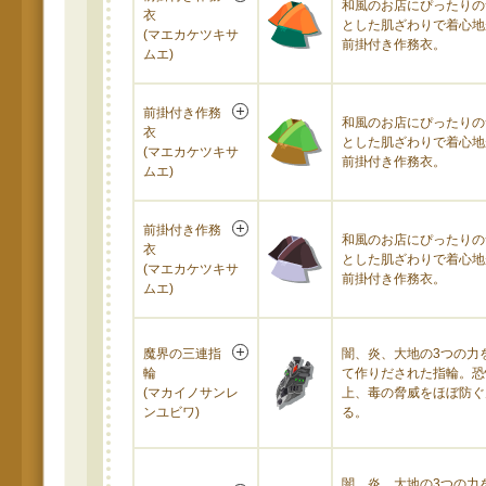
和風のお店にぴったりの
衣
とした肌ざわりで着心地
(マエカケツキサ
前掛付き作務衣。
ムエ)
前掛付き作務
和風のお店にぴったりの
衣
とした肌ざわりで着心地
(マエカケツキサ
前掛付き作務衣。
ムエ)
前掛付き作務
和風のお店にぴったりの
衣
とした肌ざわりで着心地
(マエカケツキサ
前掛付き作務衣。
ムエ)
魔界の三連指
闇、炎、大地の3つの力
輪
て作りだされた指輪。恐
(マカイノサンレ
上、毒の脅威をほぼ防ぐ
ンユビワ)
る。
闇、炎、大地の3つの力