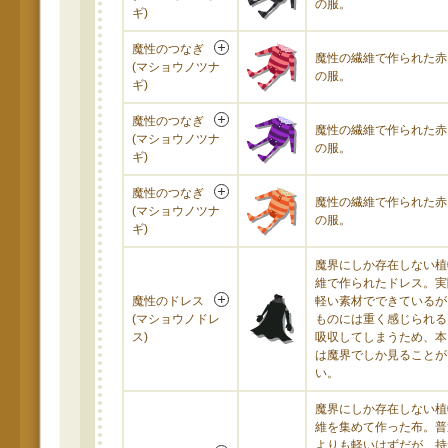
の服。
ギ)
魔性のつなぎ
魔性の繊維で作られた赤
(マショウノツナ
の服。
ギ)
魔性のつなぎ
魔性の繊維で作られた赤
(マショウノツナ
の服。
ギ)
魔性のつなぎ
魔性の繊維で作られた赤
(マショウノツナ
の服。
ギ)
魔界にしか存在しない植
維で作られたドレス。実
魔性のドレス
軽い素材でできているが
(マショウノドレ
ものには重く感じられる
ス)
吸収してしまうため、本
は魔界でしか見ることが
い。
魔界にしか存在しない植
維を集めて作った布。普
よりも軽いはずだが、持