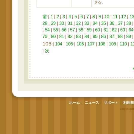
きる。
前
|
1
|
2
|
3
|
4
|
5
|
6
|
7
|
8
|
9
|
10
|
11
|
12
|
1
28
|
29
|
30
|
31
|
32
|
33
|
34
|
35
|
36
|
37
|
38
|
54
|
55
|
56
|
57
|
58
|
59
|
60
|
61
|
62
|
63
|
64
79
|
80
|
81
|
82
|
83
|
84
|
85
|
86
|
87
|
88
|
89
103
|
104
|
105
|
106
|
107
|
108
|
109
|
110
|
1
|
次
ホーム
ニュース
サポート
利用規
Copyrigh