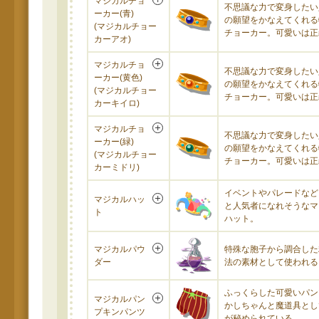
マジカルチョ
不思議な力で変身したい
ーカー(青)
の願望をかなえてくれる
(マジカルチョー
チョーカー。可愛いは正
カーアオ)
マジカルチョ
不思議な力で変身したい
ーカー(黄色)
の願望をかなえてくれる
(マジカルチョー
チョーカー。可愛いは正
カーキイロ)
マジカルチョ
不思議な力で変身したい
ーカー(緑)
の願望をかなえてくれる
(マジカルチョー
チョーカー。可愛いは正
カーミドリ)
イベントやパレードなど
マジカルハッ
と人気者になれそうなマ
ト
ハット。
マジカルパウ
特殊な胞子から調合した
ダー
法の素材として使われる
ふっくらした可愛いパン
マジカルパン
かしちゃんと魔道具とし
プキンパンツ
が秘められている。