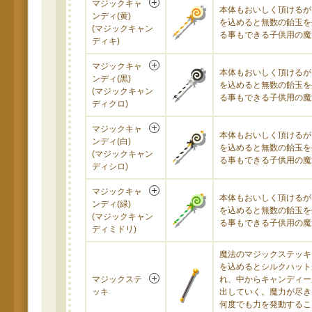
マジックキャ
本体もおいしく頂けるが
ンディ(黄)
を込めると無数の飴玉を
(マジックキャン
る事もできる子供用の魔
ディキ)
マジックキャ
本体もおいしく頂けるが
ンディ(黒)
を込めると無数の飴玉を
(マジックキャン
る事もできる子供用の魔
ディクロ)
マジックキャ
本体もおいしく頂けるが
ンディ(白)
を込めると無数の飴玉を
(マジックキャン
る事もできる子供用の魔
ディシロ)
マジックキャ
本体もおいしく頂けるが
ンディ(緑)
を込めると無数の飴玉を
(マジックキャン
る事もできる子供用の魔
ディミドリ)
魔法のマジックステッキ
を込めるとシルクハット
マジックステ
れ、中からキャンディー
ッキ
出していく。魔力が尽き
何度でも力を発動するこ