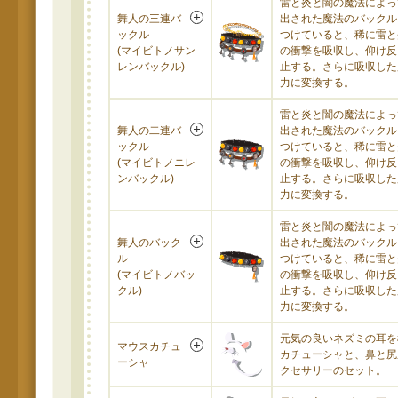
雷と炎と闇の魔法によっ
舞人の三連バ
出された魔法のバックル
ックル
つけていると、稀に雷と
(マイビトノサン
の衝撃を吸収し、仰け反
レンバックル)
止する。さらに吸収した
力に変換する。
雷と炎と闇の魔法によっ
舞人の二連バ
出された魔法のバックル
ックル
つけていると、稀に雷と
(マイビトノニレ
の衝撃を吸収し、仰け反
ンバックル)
止する。さらに吸収した
力に変換する。
雷と炎と闇の魔法によっ
舞人のバック
出された魔法のバックル
ル
つけていると、稀に雷と
(マイビトノバッ
の衝撃を吸収し、仰け反
クル)
止する。さらに吸収した
力に変換する。
元気の良いネズミの耳を
マウスカチュ
カチューシャと、鼻と尻
ーシャ
クセサリーのセット。