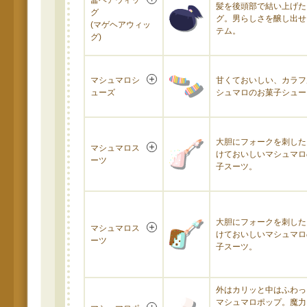
髷ヘアウィッ
髪を後頭部で結い上げた
グ
グ。男らしさを醸し出せ
(マゲヘアウィッ
テム。
グ)
マシュマロシ
甘くておいしい、カラフ
ューズ
シュマロのお菓子シュー
大胆にフォークを刺した
マシュマロス
けておいしいマシュマロ
ーツ
子スーツ。
大胆にフォークを刺した
マシュマロス
けておいしいマシュマロ
ーツ
子スーツ。
外はカリッと中はふわっ
マシュマロポップ。魔力