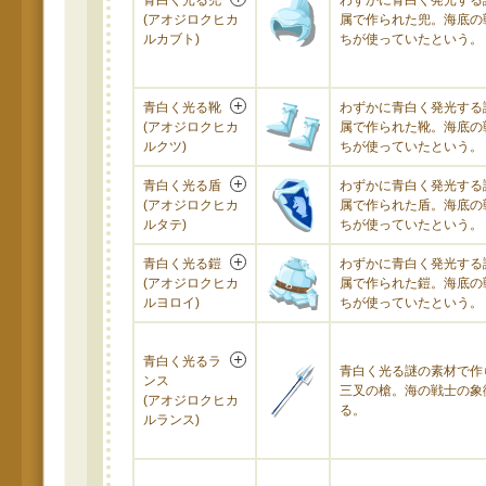
青白く光る兜
わずかに青白く発光する
(アオジロクヒカ
属で作られた兜。海底の
ルカブト)
ちが使っていたという。
青白く光る靴
わずかに青白く発光する
(アオジロクヒカ
属で作られた靴。海底の
ルクツ)
ちが使っていたという。
青白く光る盾
わずかに青白く発光する
(アオジロクヒカ
属で作られた盾。海底の
ルタテ)
ちが使っていたという。
青白く光る鎧
わずかに青白く発光する
(アオジロクヒカ
属で作られた鎧。海底の
ルヨロイ)
ちが使っていたという。
青白く光るラ
青白く光る謎の素材で作
ンス
三叉の槍。海の戦士の象
(アオジロクヒカ
る。
ルランス)