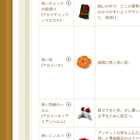
赤いチェック
戦いの中で、どこの軍勢
の前掛け
わかりやすいようデザイ
(アカイチェック
た、前掛け。
ノマエカケ)
赤い花
南国に咲く赤い花。
(アカイハナ)
赤い羽根のヘ
ルム
鉄でできた兜。少し重い
(アカイハネノア
を守るために役立つ。
イアンヘルム)
アンナットの実をふんだ
赤いミンスパ
用した季節限定のスイー