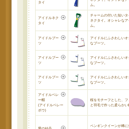
タイ
ム。
チャームの付いた短いタ
アイドルネク
ネクタイ。オシャレなア
タイ
ム。
アイドルブー
アイドルにふさわしいオ
ツ
なブーツ。
アイドルブー
アイドルにふさわしいオ
ツ
なブーツ。
アイドルブー
アイドルにふさわしいオ
ツ
なブーツ。
アイドルベレ
ー帽
桜をモチーフとした、フ
(アイドルベレー
と羽毛で作った柔らかい
ボウ)
ペンギンクイーンが稀に
愛の結晶