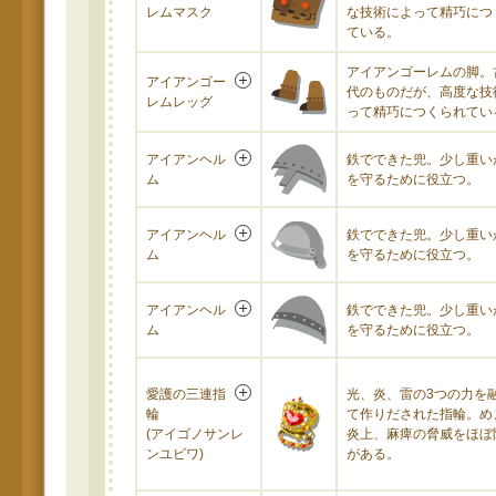
レムマスク
な技術によって精巧につ
ている。
アイアンゴーレムの脚。
アイアンゴー
代のものだが、高度な技
レムレッグ
って精巧につくられてい
アイアンヘル
鉄でできた兜。少し重い
ム
を守るために役立つ。
アイアンヘル
鉄でできた兜。少し重い
ム
を守るために役立つ。
アイアンヘル
鉄でできた兜。少し重い
ム
を守るために役立つ。
愛護の三連指
光、炎、雷の3つの力を
輪
て作りだされた指輪。め
(アイゴノサンレ
炎上、麻痺の脅威をほぼ
ンユビワ)
がある。