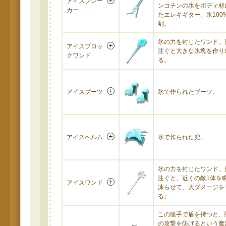
アイスブレー
ンコチンの氷をボディ材
カー
たエレキギター。氷100
剣。
氷の力を封じたワンド。
アイスブロッ
注ぐと大きな氷塊を作り
クワンド
る。
アイスブーツ
氷で作られたブーツ。
アイスヘルム
氷で作られた兜。
氷の力を封じたワンド。
注ぐと、近くの敵1体を
アイスワンド
凍らせて、大ダメージを
る。
この籠手で盾を持つと、
の攻撃を防げるという魔