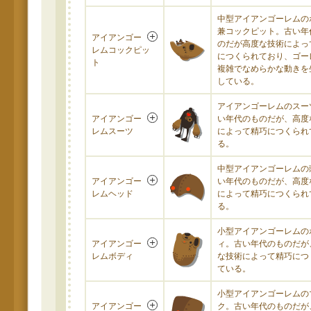
中型アイアンゴーレムの
兼コックピット。古い年
アイアンゴー
のだが高度な技術によっ
レムコックピッ
につくられており、ゴー
ト
複雑でなめらかな動きを
している。
アイアンゴーレムのスー
アイアンゴー
い年代のものだが、高度
レムスーツ
によって精巧につくられ
る。
中型アイアンゴーレムの
アイアンゴー
い年代のものだが、高度
レムヘッド
によって精巧につくられ
る。
小型アイアンゴーレムの
アイアンゴー
ィ。古い年代のものだが
レムボディ
な技術によって精巧につ
ている。
小型アイアンゴーレムの
アイアンゴー
ク。古い年代のものだが