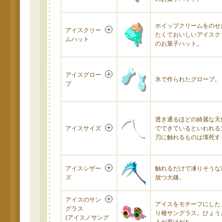
ホイップクリームをのせ
アイスクリー
たくておいしいアイスク
ムハット
のお菓子ハット。
アイスグロー
氷で作られたグローブ。
ブ
透き通るほどの綺麗な天
アイスサイズ
でできているといわれる
刃に触れるものは壊死す
アイスシザー
触れるだけで凍りそうな
ズ
放つ大鎌。
アイスのサン
アイスをモチーフにした
グラス
り種サングラス。ひょう
(アイスノサング