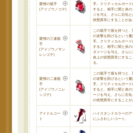
愛憎の籠手
手。クリティカルガード
(アイゾウノコテ)
すると、相手に闇と炎の
ジを与え、さらに石化と
状態異常にすることがあ
この籠手で盾を持つと、
の攻撃を防げるという魔
愛憎の三連籠
手。クリティカルガード
手
すると、相手に闇と炎の
(アイゾウノサン
ダメージを与え、さらに
レンゴテ)
炎上の状態異常にするこ
る。
この籠手で盾を持つと、
愛憎の二連籠
の攻撃を防げるという魔
手
手。クリティカルガード
(アイゾウノニレ
すると、相手に闇と炎の
ンゴテ)
ージを与え、さらに石化
の状態異常にすることが
アイドルコー
ハイスタンドカラーのア
ト
にふさわしいコート。